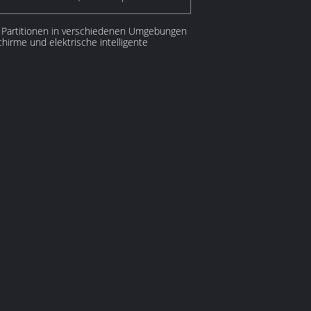
le Partitionen in verschiedenen Umgebungen
chirme und elektrische intelligente