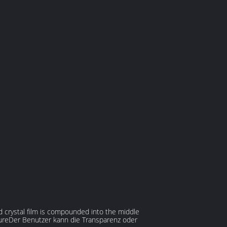
id crystal film is compounded into the middle
tureDer Benutzer kann die Transparenz oder