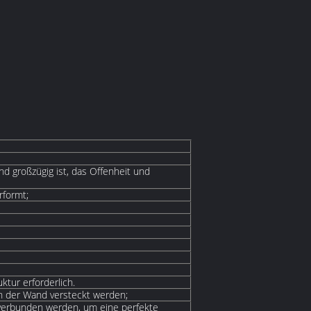
nd großzügig ist, das Offenheit und
formt;
tur erforderlich.
n der Wand versteckt werden;
verbunden werden, um eine perfekte