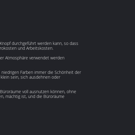
 Knopf durchgeführt werden kann, so dass
Bürokosten und Arbeitskosten.
einer Atmosphäre verwendet werden
 niedrigen Farben immer die Schönheit der
 klein sein, sich ausdehnen oder
le Büroräume voll ausnutzen können, ohne
en, mächtig ist, und die Büroräume