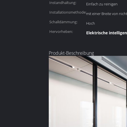
Instandhaltung:
Einfach zu reinigen
Installationsmethode:
mit einer Breite von nic
Schalldämmung:
Hoch
Hervorheben:
Elektrische intellig
Produkt-Beschreibung