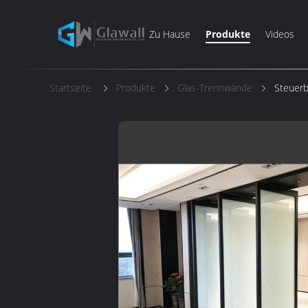
Zu Hause
Produkte
Videos
Startseite
Produkte
Glas-Trennwände
Steuerb