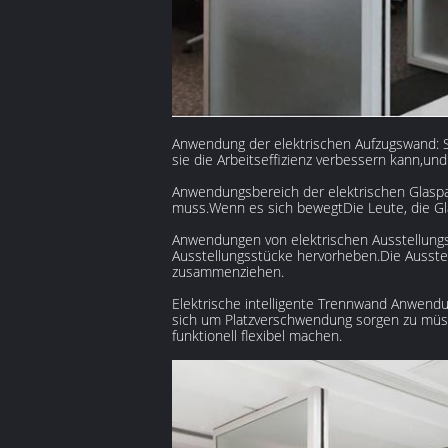
Anwendung der elektrischen Aufzugswand: Si
sie die Arbeitseffizienz verbessern kann,un
Anwendungsbereich der elektrischen Glaspar
muss.Wenn es sich bewegtDie Leute, die Gla
Anwendungen von elektrischen Ausstellungs
Ausstellungsstücke hervorheben.Die Ausstell
zusammenziehen.
Elektrische intelligente Trennwand Anwendu
sich um Platzverschwendung sorgen zu müssen
funktionell flexibel machen.