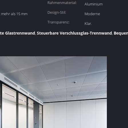
Rahmenmaterial:
Aluminium
Design-Stil:
ht mehr als 15 mm
Moderne
Transparenz:
Klar.
ente Glastrennwand
Steuerbare Verschlussglas-Trennwand
Bequem
,
,