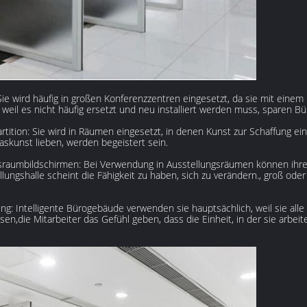
e wird häufig in großen Konferenzzentren eingesetzt, da sie mit einem
d weil es nicht häufig ersetzt und neu installiert werden muss, sparen 
tition: Sie wird in Räumen eingesetzt, in denen Kunst zur Schaffung 
skunst lieben, werden begeistert sein.
raumbildschirmen: Bei Verwendung in Ausstellungsräumen können ihre
ungshalle scheint die Fähigkeit zu haben, sich zu verändern., groß oder
ng: Intelligente Bürogebäude verwenden sie hauptsächlich, weil sie al
,die Mitarbeiter das Gefühl geben, dass die Einheit, in der sie arbeit