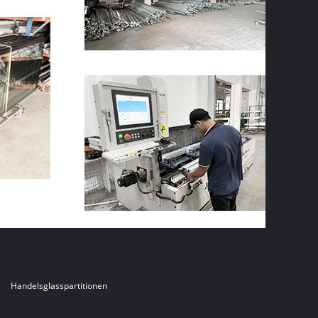
e
Handelsglasspartitionen