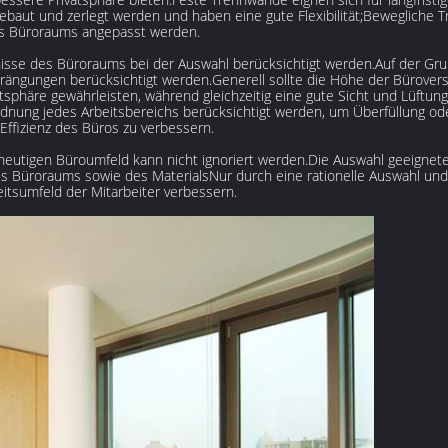
ut und zerlegt werden und haben eine gute Flexibilität;Bewegliche 
s Büroraums angepasst werden.
sse des Büroraums bei der Auswahl berücksichtigt werden.Auf der Grun
rängungen berücksichtigt werden.Generell sollte die Höhe der Bürove
sphäre gewährleisten, während gleichzeitig eine gute Sicht und Lüftung
dnung jedes Arbeitsbereichs berücksichtigt werden, um Überfüllung od
 Effizienz des Büros zu verbessern.
 heutigen Büroumfeld kann nicht ignoriert werden.Die Auswahl geeignete
 Büroraums sowie des MaterialsNur durch eine rationelle Auswahl un
itsumfeld der Mitarbeiter verbessern.