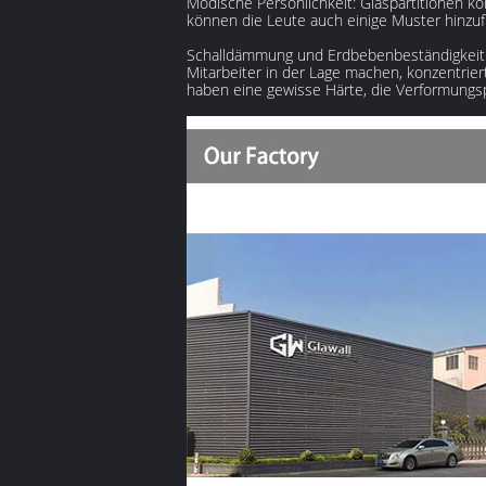
Modische Persönlichkeit: Glaspartitionen 
können die Leute auch einige Muster hinzuf
Schalldämmung und Erdbebenbeständigkeit: 
Mitarbeiter in der Lage machen, konzentrie
haben eine gewisse Härte, die Verformungs