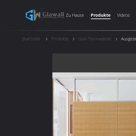
Zu Hause
Produkte
Videos
Startseite
Produkte
Glas-Trennwände
Ausgeze