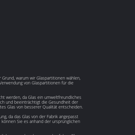
 Grund, warum wir Glaspartitionen wählen,
r Verwendung von Glaspartitionen für die
cht werden, da Glas ein umweltfreundliches
ruch und beeinträchtigt die Gesundheit der
etes Glas von besserer Qualität entscheiden.
ung, da das Glas von der Fabrik angepasst
d, können Sie es anhand der ursprünglichen