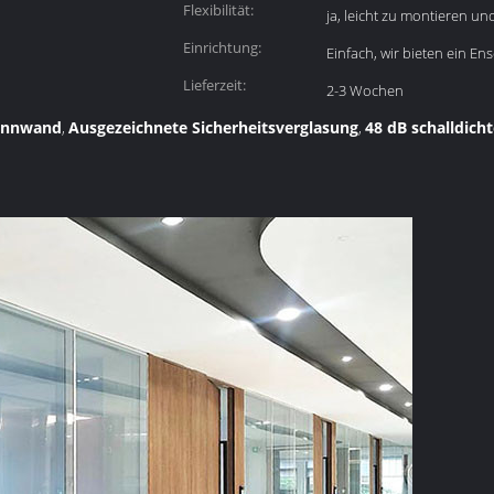
Flexibilität:
ja, leicht zu montieren u
Einrichtung:
Einfach, wir bieten ein En
Lieferzeit:
2-3 Wochen
rennwand
Ausgezeichnete Sicherheitsverglasung
48 dB schalldich
,
,