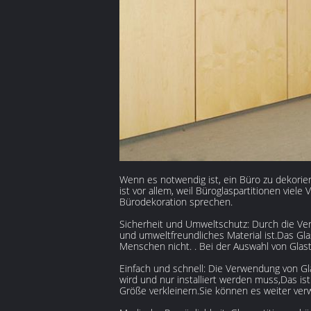
Wenn es notwendig ist, ein Büro zu dekorie
ist vor allem, weil Büroglaspartitionen viel
Bürodekoration sprechen.
Sicherheit und Umweltschutz: Durch die Ver
und umweltfreundliches Material ist.Das Gla
Menschen nicht. . Bei der Auswahl von Glast
Einfach und schnell: Die Verwendung von Gla
wird und nur installiert werden muss,Das is
Größe verkleinern.Sie können es weiter ver