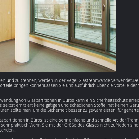
ren und zu trennen, werden in der Regel Glastrennwände verwendet.Der
e Vorteile bringen könnenLassen Sie uns ausführlich über die Vorteile de
wendung von Glaspartitionen in Büros kann ein Sicherheitsschutz errei
s selbst emittiert keine giftigen und schädlichen Stoffe, hat keinen Ge
üren sollte man, um die Sicherheit besser zu gewährleisten, für gehärt
spartitionen in Büros ist eine sehr einfache und schnelle Art der Trenn
t sehr praktisch.Wenn Sie mit der Größe des Glases nicht zufrieden sin
wenden..