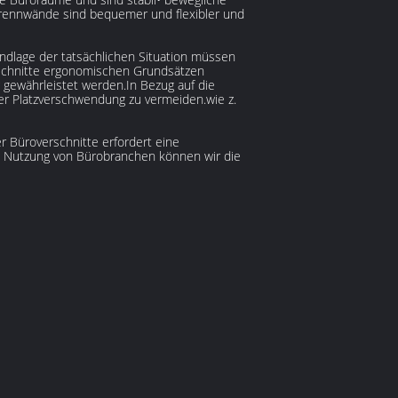
Trennwände sind bequemer und flexibler und
dlage der tatsächlichen Situation müssen
rschnitte ergonomischen Grundsätzen
 gewährleistet werden.In Bezug auf die
er Platzverschwendung zu vermeiden.wie z.
r Büroverschnitte erfordert eine
d Nutzung von Bürobranchen können wir die