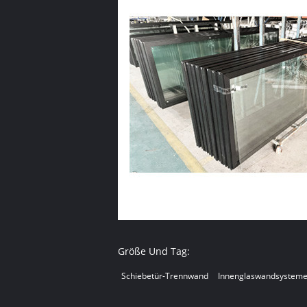
Größe Und Tag:
Schiebetür-Trennwand
Innenglaswandsystem